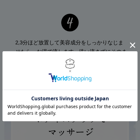
2,3分ほど放置して美容成分をしっかりなじま
せたら、
お湯で流します。洗い流さずにそのま
まバスタブにつかると、アロマバスソルトとし
ての効果も。