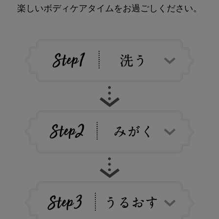
楽しいボディケアタイムをお過ごしください。
雑貨
サマーセール
ランキング