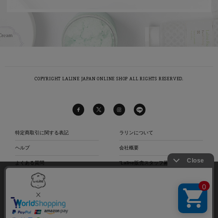
COPYRIGHT LALINE JAPAN ONLINE SHOP ALL RIGHTS RESERVED.
特定商取引に関する表記
ラリンについて
ヘルプ
会社概要
よくある質問
“Laline販売スタッフ募集中“
当社は、第三者が運営するデータマネジメントプラットフォームからクッキーにより収集さ
お問い合わせ
店舗リスト
れたウェブの閲覧履歴及びその分析結果を取得し、これを第三者が有するお客様の個人デー
タを結びつけたうえで広告等マーケティング活動に使用する前提で、当該第三者に提供する
プライバシーポリシー
サイトマップ
とともに、当社も自ら有する個人データと結び付けたうえで、当社マーケティング活動等の
ご利用規約
目的で利用することがあります。
詳細は当社
プライバシーポリシー
をご確認下さい。