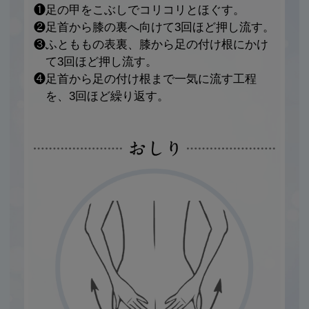
❶足の甲をこぶしでコリコリとほぐす。
❷足首から膝の裏へ向けて3回ほど押し流す。
❸ふとももの表裏、膝から足の付け根にかけ
て3回ほど押し流す。
❹足首から足の付け根まで一気に流す工程
を、3回ほど繰り返す。