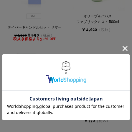
オリーブ＆ババス
SALE
ファブリックミスト 500ml
テイパーキャンドルセット サマー
¥ 4,620
（税込）
¥ 990
¥ 1,980
（税込）
税抜き価格より50% OFF
クレンジングマッサージブラシ
シリコンホルダー（ハンドクリア
ジェル用）
¥ 1,067
（税込）
¥ 770
（税込）