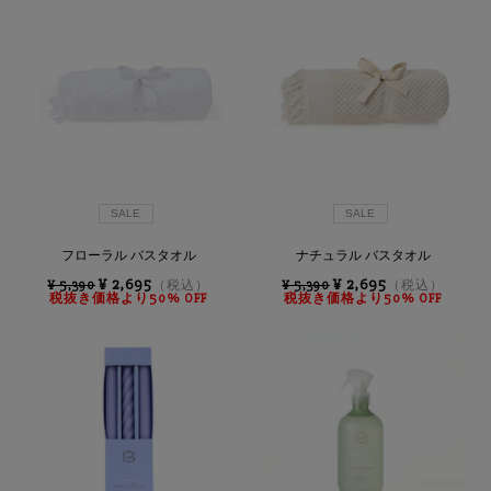
雑貨
み
条
サマーセール
件:
ランキング
SALE
SALE
フローラル バスタオル
ナチュラル バスタオル
¥ 2,695
¥ 2,695
¥ 5,390
（税込）
¥ 5,390
（税込）
税抜き価格より50% OFF
税抜き価格より50% OFF