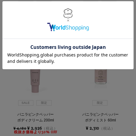
SALE
限定
SALE
限定
バニラピンクペッパー
バニラピンクペッパー
ボディスクラブ 500g
ボディスクラブ 240g
¥ 3,619
¥ 2,849
¥ 5,170
（税込）
¥ 4,070
（税込）
税抜き価格より30% OFF
税抜き価格より30% OFF
SALE
限定
限定
バニラピンクペッパー
バニラピンクペッパー
ボディクリーム 200ml
ボディミスト 60ml
¥ 2,926
¥ 2,310
¥ 4,180
（税込）
（税込）
税抜き価格より30% OFF