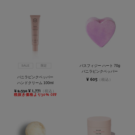
バスフィジー ハート 70g
SALE
限定
バニラピンクペッパー
バニラピンクペッパー
¥ 605
（税込）
ハンドクリーム 100ml
¥ 1,771
¥ 2,530
（税込）
税抜き価格より30% OFF