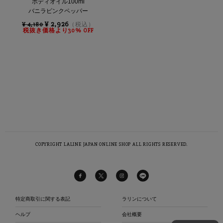
ボディオイル100ml
バニラピンクペッパー
¥ 2,926
¥ 4,180
（税込）
税抜き価格より30% OFF
COPYRIGHT LALINE JAPAN ONLINE SHOP ALL RIGHTS RESERVED.
特定商取引に関する表記
ラリンについて
ヘルプ
会社概要