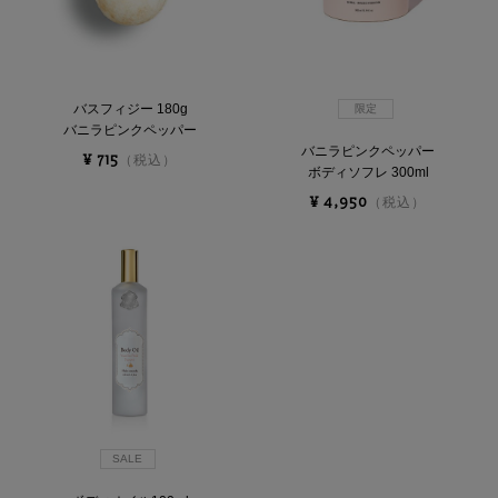
バスフィジー 180g
限定
バニラピンクペッパー
バニラピンクペッパー
¥ 715
（税込）
ボディソフレ 300ml
¥ 4,950
（税込）
SALE