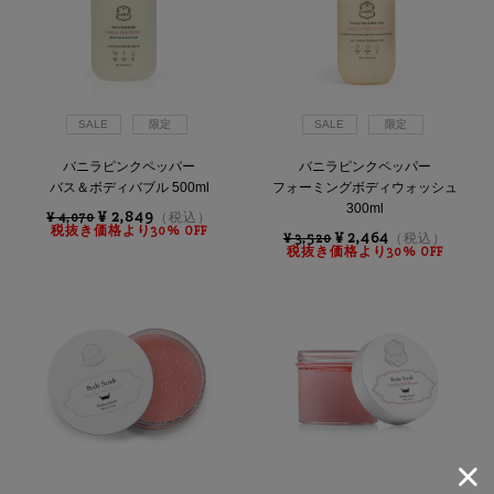
SALE
限定
SALE
限定
バニラピンクペッパー
バニラピンクペッパー
バス＆ボディバブル 500ml
フォーミングボディウォッシュ
300ml
¥ 2,849
¥ 4,070
（税込）
税抜き価格より30% OFF
¥ 2,464
¥ 3,520
（税込）
税抜き価格より30% OFF