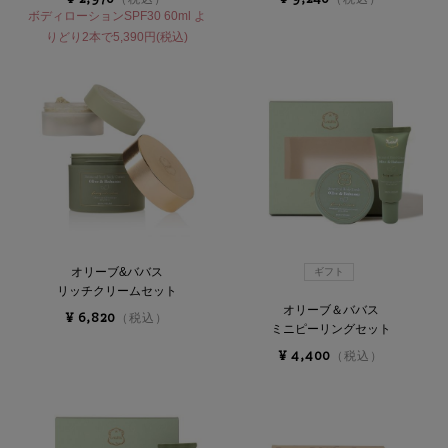
ボディローションSPF30 60ml よ
りどり2本で5,390円(税込)
オリーブ&ババス
ギフト
リッチクリームセット
オリーブ＆ババス
¥ 6,820
（税込）
ミニピーリングセット
¥ 4,400
（税込）