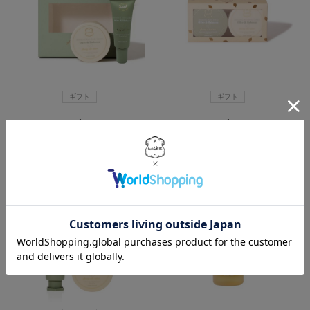
ギフト
ギフト
オリーブ＆ババス
オリーブ＆ババス
ミニクリームセット
ミニスタンダードセット
¥ 4,400
¥ 4,950
（税込）
（税込）