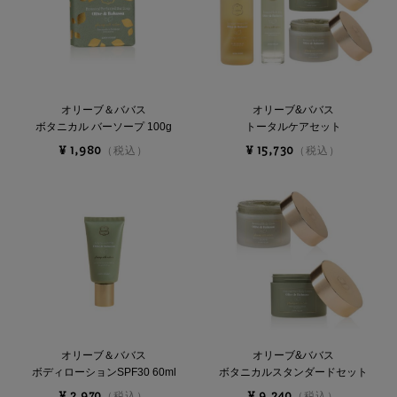
件:
オリーブ＆ババス
オリーブ&ババス
ボタニカル バーソープ 100g
トータルケアセット
¥ 1,980
¥ 15,730
（税込）
（税込）
オリーブ＆ババス
オリーブ&ババス
ボディローションSPF30 60ml
ボタニカルスタンダードセット
¥ 2,970
¥ 9,240
（税込）
（税込）