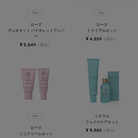
New
New
ローズ
ローズ
デュオセット バイオレットアンバ
トライアルセット
ー
¥ 4,950
（税込）
¥ 5,940
（税込）
ミネラル
New
フェイスケアセット
ローズ
¥ 8,690
（税込）
ミニクリームセット