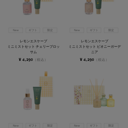
New
ギフト
限定
New
ギフト
限定
レモンエスケープ
レモンエスケープ
ミニミストセット チェリーブロッ
ミニミストセット ピオニーガーデ
サム
ニア
¥ 4,290
¥ 4,290
（税込）
（税込）
New
ギフト
限定
New
ギフト
限定