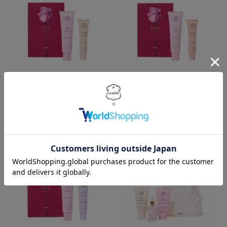
New
New
ローズ
ローズ
デュオセット ピオニーガーデニア
デュオセット チェリーブロッサム
¥ 5,940
¥ 5,940
（税込）
（税込）