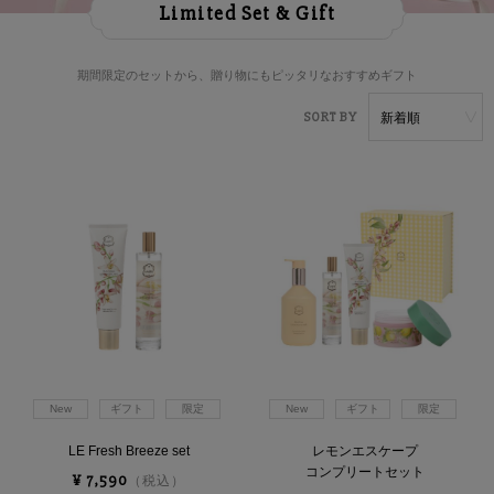
Limited Set & Gift
雑貨
サマーセール
期間限定のセットから、贈り物にもピッタリなおすすめギフト
ランキング
Sory by
New
ギフト
限定
New
ギフト
限定
LE Fresh Breeze set
レモンエスケープ
コンプリートセット
¥ 7,590
（税込）