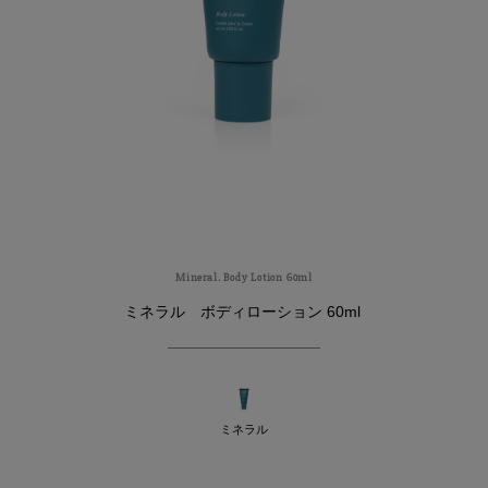
雑貨
サマーセール
ランキング
Mineral. Body Lotion 60ml
ミネラル ボディローション 60ml
Variations
ミネラル