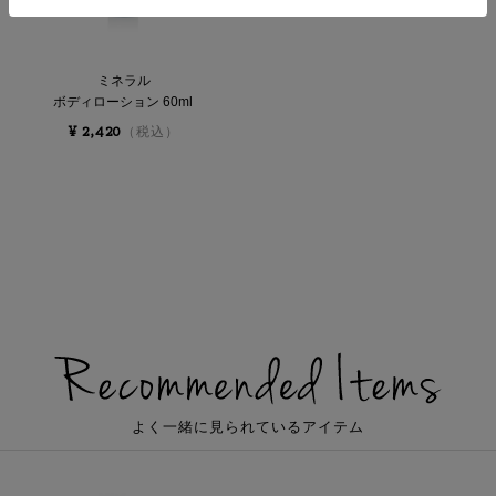
ミネラル
ボディローション 60ml
¥ 2,420
（税込）
よく一緒に見られているアイテム