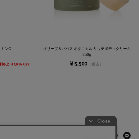
タミンC
オリーブ＆ババス ボタニカル リッチボディクリーム
250g
¥ 5,500
格より30% OFF
（税込）