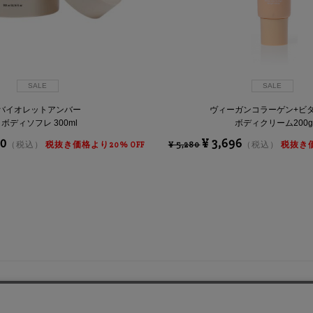
SALE
SALE
バイオレットアンバー
ヴィーガンコラーゲン+ビ
ボディソフレ 300ml
ボディクリーム200g
60
¥ 3,696
（税込）
税抜き価格より20% OFF
¥ 5,280
（税込）
税抜き価
スタッフ募集中“
ポリシー