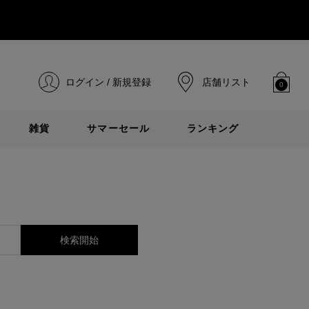
ログイン / 新規登録
店舗リスト
0
雑貨
サマーセール
ランキング
検索開始