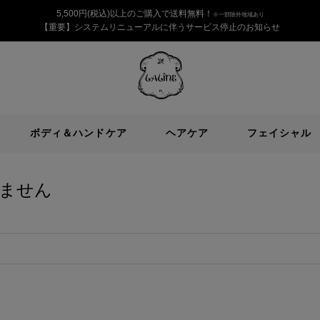
5,500円(税込)以上のご購入で送料無料！
※一部除外地域あり
【重要】システムリニューアルに伴うサービス停止のお知らせ
Laline
JAPAN
Online
Shop
ボディ＆ハンドケア
ヘアケア
フェイシャル
ません